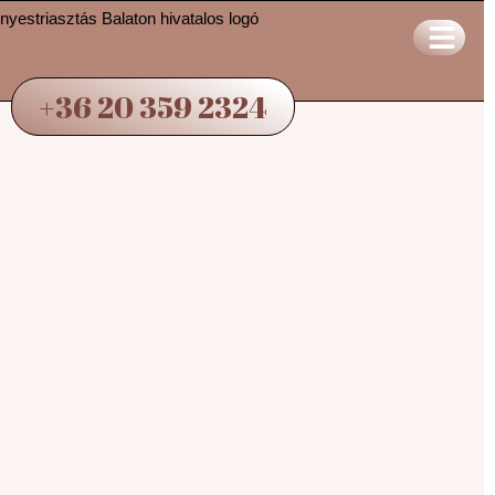
+36 20 359 2324