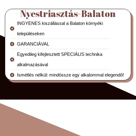
Nyestriasztás-Balaton
INGYENES kiszállással a Balaton környéki
településeken
GARANCIÁVAL
Egyedileg kifejlesztett SPECIÁLIS technika
alkalmazásával
Ismétlés nélkül: mindössze egy alkalommal elegendő!