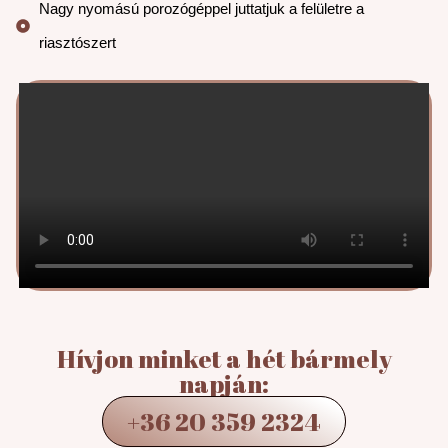
Nagy nyomású porozógéppel juttatjuk a felületre a
riasztószert
Hívjon minket a hét bármely
napján:
+36 20 359 2324